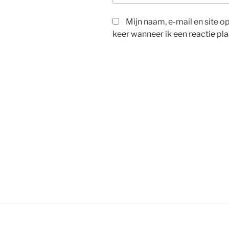
Mijn naam, e-mail en site 
keer wanneer ik een reactie pla
Bericht
navigatie