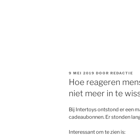
GEPLAATST
9 MEI 2019
DOOR
REDACTIE
OP
Hoe reageren men
niet meer in te wis
Bij Intertoys ontstond er een m
cadeaubonnen. Er stonden lange
Interessant om te zien is: