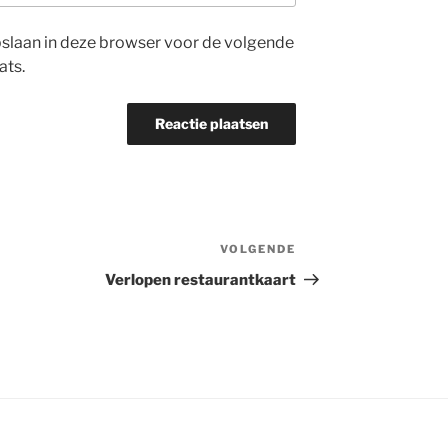
opslaan in deze browser voor de volgende
ats.
VOLGENDE
Volgend
bericht
Verlopen restaurantkaart