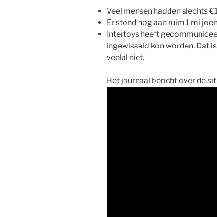
Veel mensen hadden slechts €1
Er stond nog aan ruim 1 miljo
Intertoys heeft gecommuniceer
ingewisseld kon worden. Dat is
veelal niet.
Het journaal bericht over de situ