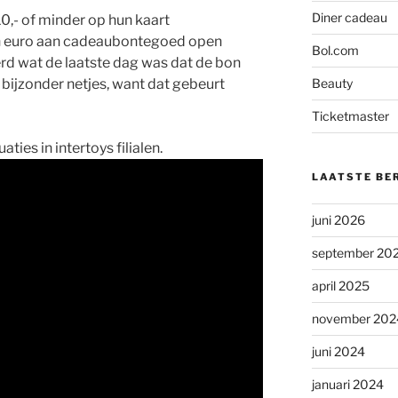
Diner cadeau
0,- of minder op hun kaart
en euro aan cadeaubontegoed open
Bol.com
d wat de laatste dag was dat de bon
 bijzonder netjes, want dat gebeurt
Beauty
Ticketmaster
aties in intertoys filialen.
LAATSTE BE
juni 2026
september 20
april 2025
november 202
juni 2024
januari 2024