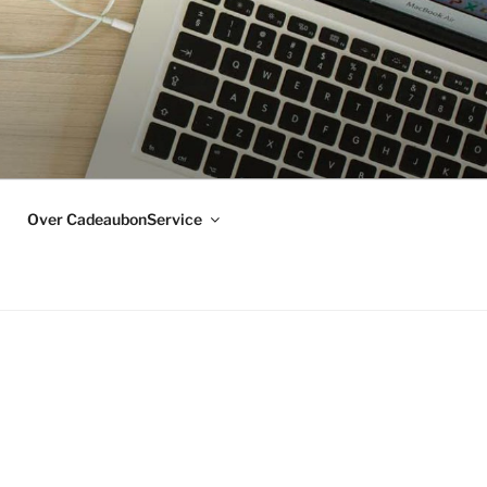
Over CadeaubonService