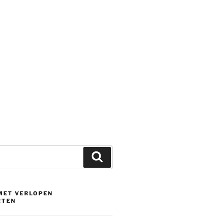
Zoeken
 MET VERLOPEN
RTEN