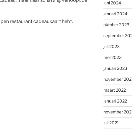
k cadeau, maar naar schatting verloopt de
juni 2024
januari 2024
open restaurant cadeaukaart
hebt.
oktober 2023
september 20
juli 2023
mei 2023
januari 2023
november 202
maart 2022
januari 2022
november 202
juli 2021