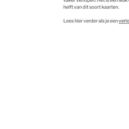
vaker verlopen. Het is een leu
helft van dit soort kaarten.
Lees hier verder als je een
verl