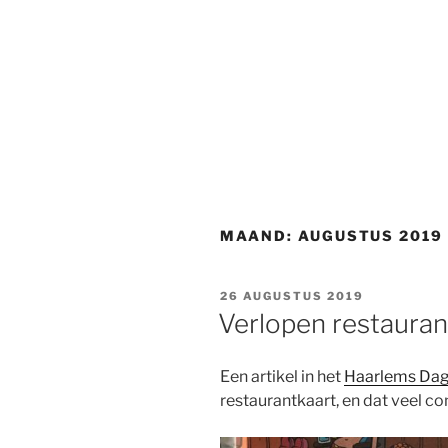
MAAND:
AUGUSTUS 2019
GEPLAATST
26 AUGUSTUS 2019
OP
Verlopen restauran
Een artikel in het
Haarlems Da
restaurantkaart, en dat veel c