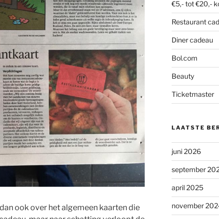
€5,- tot €20,- 
Restaurant ca
Diner cadeau
Bol.com
Beauty
Ticketmaster
LAATSTE BE
juni 2026
september 20
april 2025
november 202
 dan ook over het algemeen kaarten die