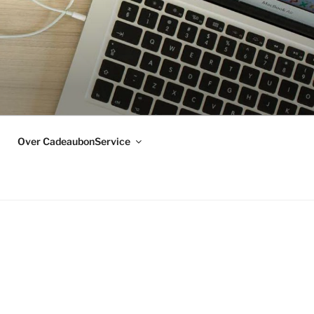
Over CadeaubonService