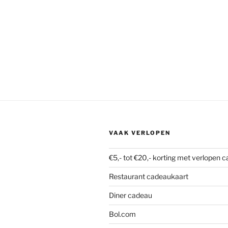
VAAK VERLOPEN
€5,- tot €20,- korting met verlopen 
Restaurant cadeaukaart
Diner cadeau
Bol.com