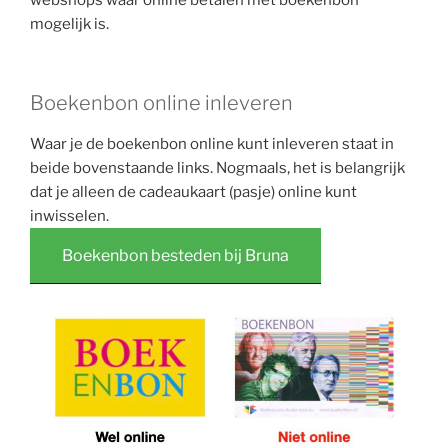
webshops waar
online betalen met boekenbon
mogelijk is.
Boekenbon online inleveren
Waar je de boekenbon online kunt inleveren staat in
beide bovenstaande links. Nogmaals, het is belangrijk
dat je alleen de cadeaukaart (pasje) online kunt
inwisselen.
Boekenbon besteden bij Bruna