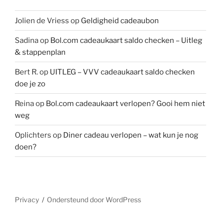
Jolien de Vriess
op
Geldigheid cadeaubon
Sadina
op
Bol.com cadeaukaart saldo checken – Uitleg
& stappenplan
Bert R.
op
UITLEG – VVV cadeaukaart saldo checken
doe je zo
Reina
op
Bol.com cadeaukaart verlopen? Gooi hem niet
weg
Oplichters
op
Diner cadeau verlopen – wat kun je nog
doen?
Privacy
Ondersteund door WordPress