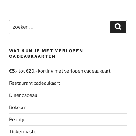
Zoeken
Zoeke
naar:
WAT KUN JE MET VERLOPEN
CADEAUKAARTEN
€5,- tot €20,- korting met verlopen cadeaukaart
Restaurant cadeaukaart
Diner cadeau
Bol.com
Beauty
Ticketmaster