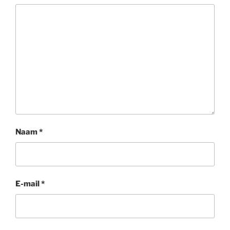
Naam
*
E-mail
*