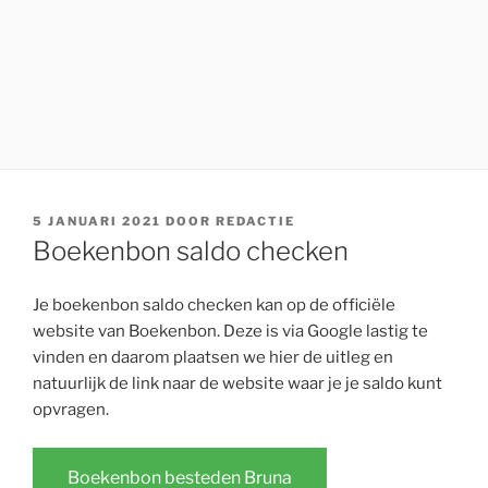
GEPLAATST
5 JANUARI 2021
DOOR
REDACTIE
OP
Boekenbon saldo checken
Je boekenbon saldo checken kan op de officiële
website van Boekenbon. Deze is via Google lastig te
vinden en daarom plaatsen we hier de uitleg en
natuurlijk de link naar de website waar je je saldo kunt
opvragen.
Boekenbon besteden Bruna