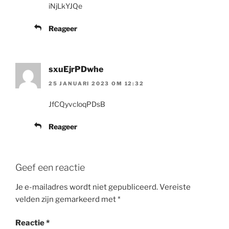
iNjLkYJQe
Reageer
sxuEjrPDwhe
25 JANUARI 2023 OM 12:32
JfCQyvcloqPDsB
Reageer
Geef een reactie
Je e-mailadres wordt niet gepubliceerd.
Vereiste
velden zijn gemarkeerd met
*
Reactie
*