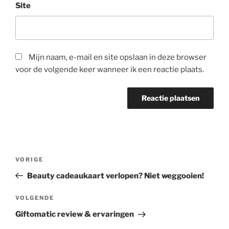
Site
Mijn naam, e-mail en site opslaan in deze browser
voor de volgende keer wanneer ik een reactie plaats.
Bericht
Vorig
VORIGE
navigatie
bericht
Beauty cadeaukaart verlopen? Niet weggooien!
Volgend
VOLGENDE
bericht
Giftomatic review & ervaringen