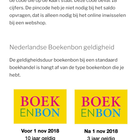
de code die op de kaart staat. Deze code bevat 18
cijfers. De pincode heb je niet nodig bij het saldo
opvragen, dat is alleen nodig bij het online inwisselen
bij een webshop.
Nederlandse Boekenbon geldigheid
De geldigheidsduur boekenbon bij een standaard
boekhandel is hangt af van de type boekenbon die je
hebt.