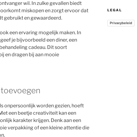
ntvanger wil. In zulke gevallen biedt
voorkomt miskopen en zorgt ervoor dat
LEGAL
t gebruikt en gewaardeerd.
Privacybeleid
ok een ervaring mogelijk maken. In
 geef je bijvoorbeeld een diner, een
behandeling cadeau. Dit soort
bij en dragen bij aan mooie
h toevoegen
 onpersoonlijk worden gezien, hoeft
. Met een beetje creativiteit kan een
onlijk karakter krijgen. Denk aan een
e verpakking of een kleine attentie die
on.