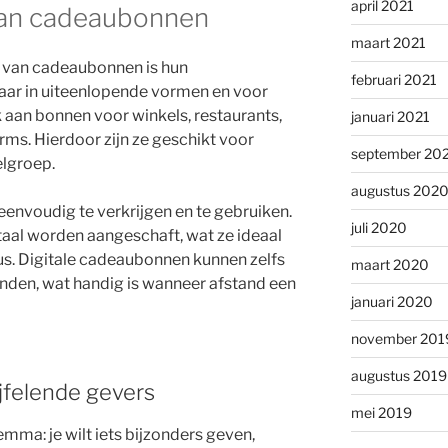
april 2021
 van cadeaubonnen
maart 2021
 van cadeaubonnen is hun
februari 2021
kbaar in uiteenlopende vormen en voor
 aan bonnen voor winkels, restaurants,
januari 2021
rms. Hierdoor zijn ze geschikt voor
september 20
elgroep.
augustus 202
envoudig te verkrijgen en te gebruiken.
juli 2020
itaal worden aangeschaft, wat ze ideaal
s. Digitale cadeaubonnen kunnen zelfs
maart 2020
nden, wat handig is wanneer afstand een
januari 2020
november 201
augustus 2019
jfelende gevers
mei 2019
mma: je wilt iets bijzonders geven,