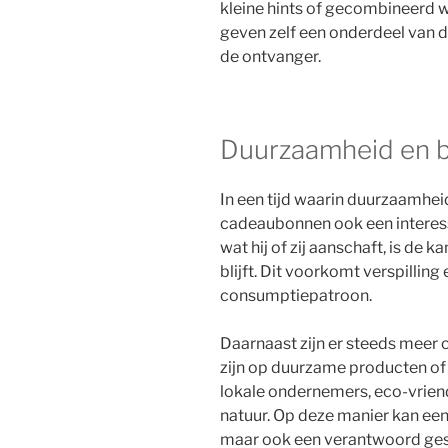
kleine hints of gecombineerd w
geven zelf een onderdeel van de
de ontvanger.
Duurzaamheid en 
In een tijd waarin duurzaamhei
cadeaubonnen ook een interess
wat hij of zij aanschaft, is de 
blijft. Dit voorkomt verspilling
consumptiepatroon.
Daarnaast zijn er steeds meer
zijn op duurzame producten of
lokale ondernemers, eco-vriende
natuur. Op deze manier kan een
maar ook een verantwoord ges