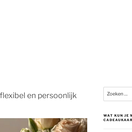
Zoeken
lexibel en persoonlijk
naar:
WAT KUN JE
CADEAUKAA