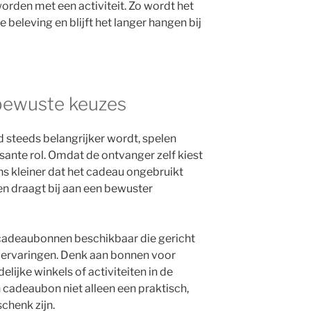
orden met een activiteit. Zo wordt het
 beleving en blijft het langer hangen bij
bewuste keuzes
d steeds belangrijker wordt, spelen
ante rol. Omdat de ontvanger zelf kiest
kans kleiner dat het cadeau ongebruikt
 en draagt bij aan een bewuster
 cadeaubonnen beschikbaar die gericht
 ervaringen. Denk aan bonnen voor
lijke winkels of activiteiten in de
 cadeaubon niet alleen een praktisch,
chenk zijn.