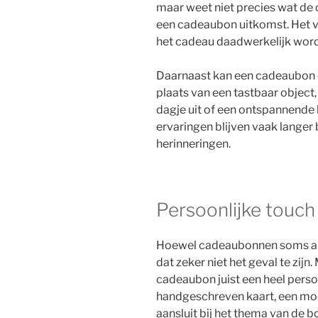
maar weet niet precies wat de o
een cadeaubon uitkomst. Het 
het cadeau daadwerkelijk word
Daarnaast kan een cadeaubon o
plaats van een tastbaar object,
dagje uit of een ontspannende 
ervaringen blijven vaak langer 
herinneringen.
Persoonlijke touc
Hoewel cadeaubonnen soms als
dat zeker niet het geval te zijn
cadeaubon juist een heel perso
handgeschreven kaart, een mooi
aansluit bij het thema van de b