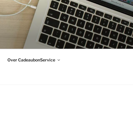
Over CadeaubonService