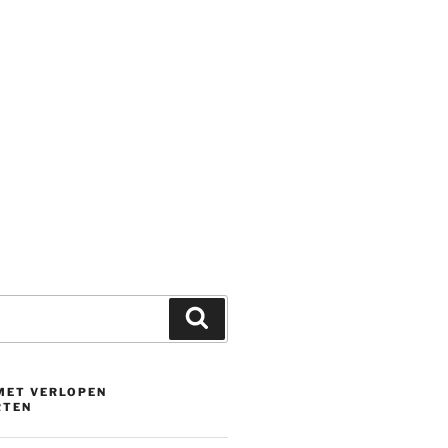
Zoeken
 MET VERLOPEN
RTEN