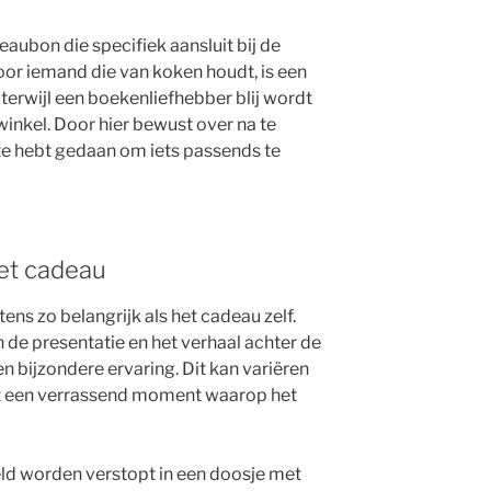
aubon die specifiek aansluit bij de
oor iemand die van koken houdt, is een
terwijl een boekenliefhebber blij wordt
inkel. Door hier bewust over na te
ite hebt gedaan om iets passends te
et cadeau
ns zo belangrijk als het cadeau zelf.
de presentatie en het verhaal achter de
 bijzondere ervaring. Dit kan variëren
ot een verrassend moment waarop het
d worden verstopt in een doosje met