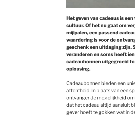
Het geven van cadeaus is een t
cultuur. Of het nu gaat om ve
mijlpalen, een passend cadeau
waardering is voor de ontvang
geschenk een uitdaging zijn.
veranderen en soms heeft ieman
cadeaubonnen uitgegroeid tot
oplossing.
Cadeaubonnen bieden een uniek
attentheid. In plaats van een sp
ontvanger de mogelijkheid om ze
dat het cadeau altijd aansluit 
gever hoeft te gokken wat in de