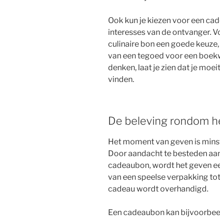
Ook kun je kiezen voor een cade
interesses van de ontvanger. V
culinaire bon een goede keuze, 
van een tegoed voor een boekw
denken, laat je zien dat je moe
vinden.
De beleving rondom h
Het moment van geven is minste
Door aandacht te besteden aan 
cadeaubon, wordt het geven een
van een speelse verpakking t
cadeau wordt overhandigd.
Een cadeaubon kan bijvoorbeel