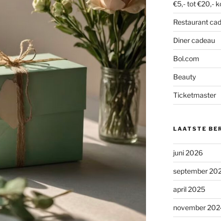
€5,- tot €20,- 
Restaurant ca
Diner cadeau
Bol.com
Beauty
Ticketmaster
LAATSTE BE
juni 2026
september 20
april 2025
november 202