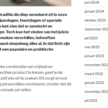
juni 2024
januari 2024
raditie die diep verankerd zit in onze
oktober 2023
rjaardagen, feestdagen of speciale
 laat zien dat er aandacht en
september 20
er. Toch kan het vinden van het juiste
 Smaken verschillen, behoeften
juli 2023
d simpelweg alles al. In dat licht zijn
mei 2023
 een populaire en praktische
januari 2023
november 202
e combinatie van vrijheid en
ecifiek product te kiezen, geef je de
maart 2022
lf iets uit te zoeken. Dit zorgt ervoor
januari 2022
bij persoonlijke voorkeuren, zonder dat de
 smaak zal vallen.
november 202
juli 2021